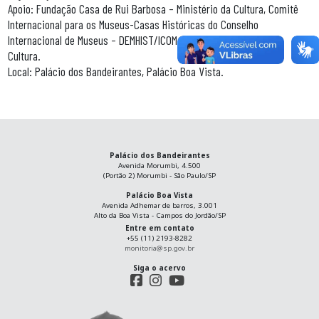
Apoio: Fundação Casa de Rui Barbosa – Ministério da Cultura, Comitê
Internacional para os Museus-Casas Históricas do Conselho
Internacional de Museus – DEMHIST/ICOM, Secretaria de Estado da
Cultura.
Local: Palácio dos Bandeirantes, Palácio Boa Vista.
Palácio dos Bandeirantes
Avenida Morumbi, 4.500
(Portão 2) Morumbi - São Paulo/SP
Palácio Boa Vista
Avenida Adhemar de barros, 3.001
Alto da Boa Vista - Campos do Jordão/SP
Entre em contato
+55 (11) 2193-8282
monitoria@sp.gov.br
Siga o acervo