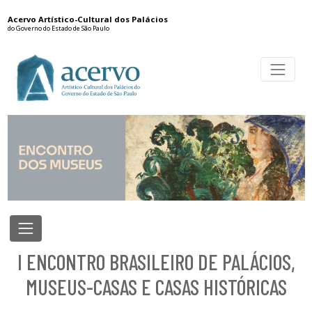
Acervo Artístico-Cultural dos Palácios
do Governo do Estado de São Paulo
I ENCONTRO BRASILEIRO DE PALÁCIOS,
MUSEUS-CASAS E CASAS HISTÓRICAS