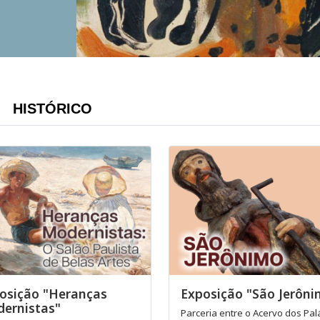
HISTÓRICO
osição "Heranças
Exposição "São Jerôn
ernistas"
Parceria entre o Acervo dos Pal