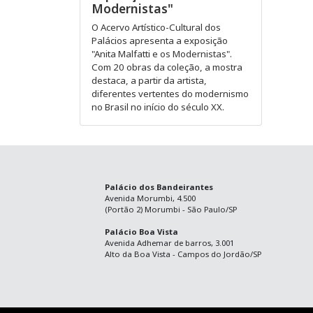
Modernistas"
O Acervo Artístico-Cultural dos
Palácios apresenta a exposição
"Anita Malfatti e os Modernistas".
Com 20 obras da coleção, a mostra
destaca, a partir da artista,
diferentes vertentes do modernismo
no Brasil no início do século XX.
Palácio dos Bandeirantes
Avenida Morumbi, 4.500
(Portão 2) Morumbi - São Paulo/SP
Palácio Boa Vista
Avenida Adhemar de barros, 3.001
Alto da Boa Vista - Campos do Jordão/SP