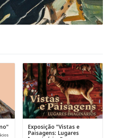
imo"
Exposição "Vistas e
Paisagens: Lugares
ácios