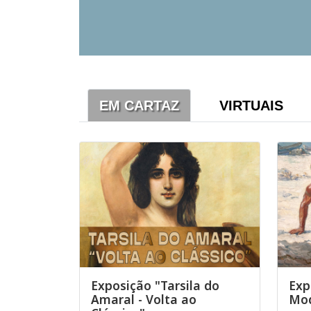
EM CARTAZ
VIRTUAIS
Exposição "Tarsila do
Exp
Amaral - Volta ao
Mod