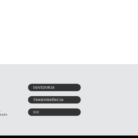
OUVIDORIA
TRANSPARÊNCIA
-
SIC
stado