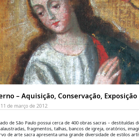
erno – Aquisição, Conservação, Exposição
a 11 de março de 2012
do de São Paulo possui cerca de 400 obras sacras – destituídas de s
balaustradas, fragmentos, talhas, bancos de igreja, oratórios, imag
rvo de arte sacra apresenta uma grande diversidade de estilos artí