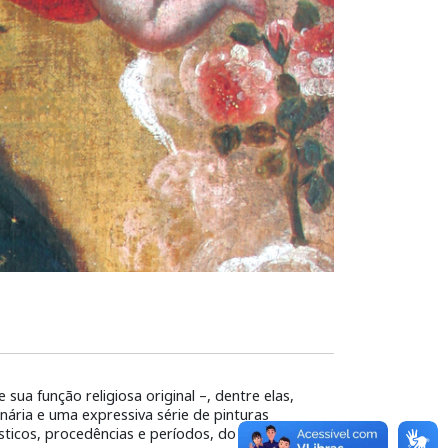
ua função religiosa original –, dentre elas,
inária e uma expressiva série de pinturas
sticos, procedências e períodos, do século XV ao