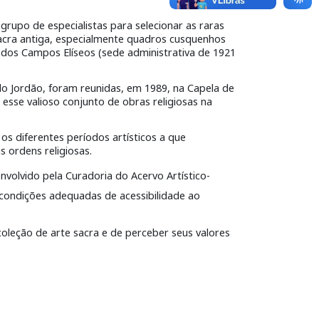
grupo de especialistas para selecionar as raras
acra antiga, especialmente quadros cusquenhos
o dos Campos Elíseos (sede administrativa de 1921
o Jordão, foram reunidas, em 1989, na Capela de
esse valioso conjunto de obras religiosas na
os diferentes períodos artísticos a que
s ordens religiosas.
volvido pela Curadoria do Acervo Artístico-
 condições adequadas de acessibilidade ao
coleção de arte sacra e de perceber seus valores