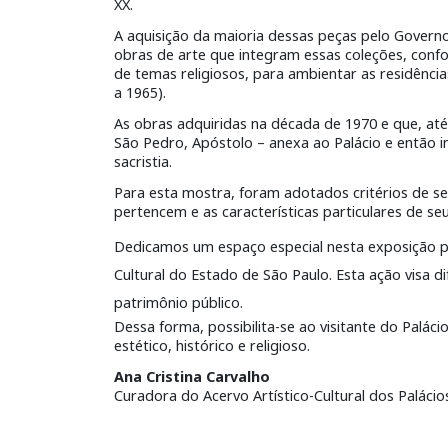
XX.
A aquisição da maioria dessas peças pelo Governo 
obras de arte que integram essas coleções, con
de temas religiosos, para ambientar as residênci
a 1965).
As obras adquiridas na década de 1970 e que, a
São Pedro, Apóstolo – anexa ao Palácio e então i
sacristia.
Para esta mostra, foram adotados critérios de se
pertencem e as características particulares de seu
Dedicamos um espaço especial nesta exposição pa
Cultural do Estado de São Paulo. Esta ação visa 
patrimônio público.
Dessa forma, possibilita-se ao visitante do Palá
estético, histórico e religioso.
Ana Cristina Carvalho
Curadora do Acervo Artístico-Cultural dos Palác