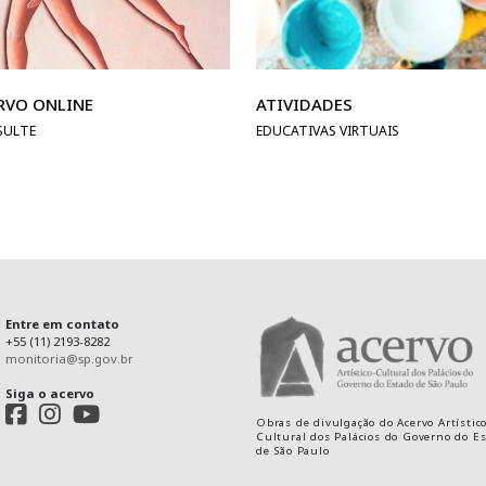
RVO ONLINE
ATIVIDADES
SULTE
EDUCATIVAS VIRTUAIS
Entre em contato
+55 (11) 2193-8282
monitoria@sp.gov.br
Siga o acervo
Obras de divulgação do Acervo Artístico
Cultural dos Palácios do Governo do E
de São Paulo