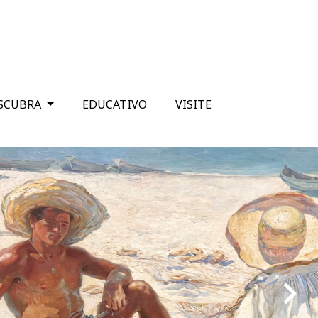
SCUBRA
EDUCATIVO
VISITE