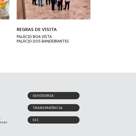
REGRAS DE VISITA
PALÁCIO BOA VISTA
PALÁCIO DOS BANDEIRANTES
OUVIDORIA
TRANSPARÊNCIA
-
SIC
stado