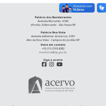
Palácio dos Bandeirantes
Avenida Morumbi, 4.500
(Portão 2) Morumbi - São Paulo/SP
Palácio Boa Vista
Avenida Adhemar de barros, 3.001
Alto da Boa Vista - Campos do Jordão/SP
Entre em contato
+55 (11) 2193-8282
monitoria@sp.gov.br
Siga o acervo