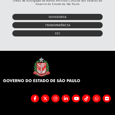
Obras de divulgação do Acervo Artístico-Cultural dos Palácios do
Governo do Estado de São Paulo
OUVIDORIA
TRANSPARÊNCIA
SIC