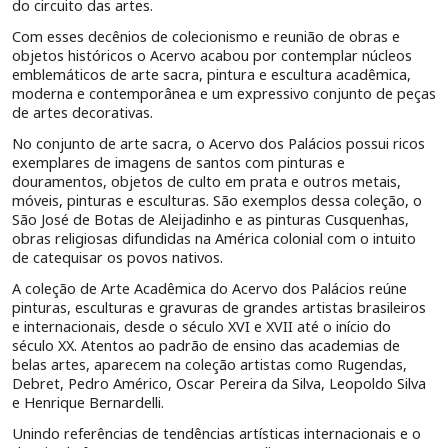
do circuito das artes.
Com esses decênios de colecionismo e reunião de obras e
objetos históricos o Acervo acabou por contemplar núcleos
emblemáticos de arte sacra, pintura e escultura acadêmica,
moderna e contemporânea e um expressivo conjunto de peças
de artes decorativas.
No conjunto de arte sacra, o Acervo dos Palácios possui ricos
exemplares de imagens de santos com pinturas e
douramentos, objetos de culto em prata e outros metais,
móveis, pinturas e esculturas. São exemplos dessa coleção, o
São José de Botas de Aleijadinho e as pinturas Cusquenhas,
obras religiosas difundidas na América colonial com o intuito
de catequisar os povos nativos.
A coleção de Arte Acadêmica do Acervo dos Palácios reúne
pinturas, esculturas e gravuras de grandes artistas brasileiros
e internacionais, desde o século XVI e XVII até o início do
século XX. Atentos ao padrão de ensino das academias de
belas artes, aparecem na coleção artistas como Rugendas,
Debret, Pedro Américo, Oscar Pereira da Silva, Leopoldo Silva
e Henrique Bernardelli.
Unindo referências de tendências artísticas internacionais e o