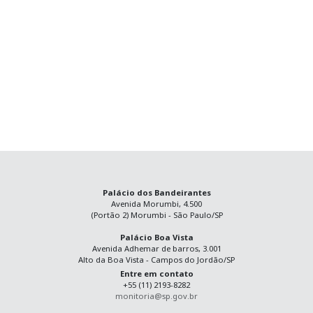
Palácio dos Bandeirantes
Avenida Morumbi, 4.500
(Portão 2) Morumbi - São Paulo/SP
Palácio Boa Vista
Avenida Adhemar de barros, 3.001
Alto da Boa Vista - Campos do Jordão/SP
Entre em contato
+55 (11) 2193-8282
monitoria@sp.gov.br