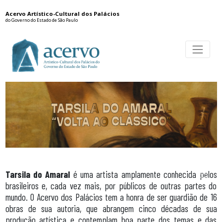
Acervo Artístico-Cultural dos Palácios
do Governo do Estado de São Paulo
Tarsila do Amaral
é uma artista amplamente conhecida pelos
brasileiros e, cada vez mais, por públicos de outras partes do
mundo. O Acervo dos Palácios tem a honra de ser guardião de 16
obras de sua autoria, que abrangem cinco décadas de sua
produção artística e contemplam boa parte dos temas e das