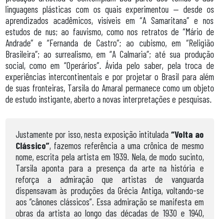
linguagens plásticas com os quais experimentou — desde os
aprendizados acadêmicos, visíveis em “A Samaritana” e nos
estudos de nus; ao fauvismo, como nos retratos de “Mário de
Andrade” e “Fernanda de Castro”; ao cubismo, em “Religião
Brasileira”; ao surrealismo, em “A Calmaria”; até sua produção
social, como em “Operários”. Ávida pelo saber, pela troca de
experiências intercontinentais e por projetar o Brasil para além
de suas fronteiras, Tarsila do Amaral permanece como um objeto
de estudo instigante, aberto a novas interpretações e pesquisas.
Justamente por isso, nesta exposição intitulada
“Volta ao
Clássico”
, fazemos referência a uma crônica de mesmo
nome, escrita pela artista em 1939. Nela, de modo sucinto,
Tarsila aponta para a presença da arte na história e
reforça a admiração que artistas de vanguarda
dispensavam às produções da Grécia Antiga, voltando-se
aos “cânones clássicos”. Essa admiração se manifesta em
obras da artista ao longo das décadas de 1930 e 1940,