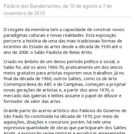
Palácio dos Bandeirantes, de 10 de agosto a 7 de
novembro de 2010
O resgate da memória tem a capacidade de construir novos
paradigmas culturais e novas realidades. Esta exposição
percorre a história de uma das mais tradicionais formas de
incentivo do Estado às artes desde a década de 1930 até o
ano de 2006: o Salão Paulista de Belas Artes.
Criado no âmbito de um denso período político e social, o
Salão foi, até os anos 1960-70, praticamente um dos únicos
meios gratuitos para artistas exporem seus trabalhos. Já no
final da década de 1960, outros Salões, como os de Arte
Contemporânea do ABC e de Campinas, começam a projetar
novas gerações de artistas e, a partir dos anos 1970, o
mercado das galerias e leilões assume o papel de difusor e
formador de valor das artes.
Grande parte do acervo artístico dos Palácios do Governo de
São Paulo foi constituída na década de 1970, por meio de
aquisições, doações e concursos; porém, há nele uma
expressiva quantidade de obras que participaram dos Salões.
Assim, a exposição reúne pinturas e esculturas apresentadas