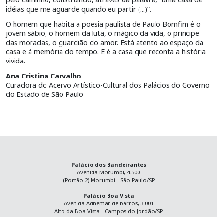
idéias que me aguarde quando eu partir (...)”.
O homem que habita a poesia paulista de Paulo Bomfim é o
jovem sábio, o homem da luta, o mágico da vida, o príncipe
das moradas, o guardião do amor. Está atento ao espaço da
casa e à memória do tempo. E é a casa que reconta a história
vivida.
Ana Cristina Carvalho
Curadora do Acervo Artístico-Cultural dos Palácios do Governo
do Estado de São Paulo
Palácio dos Bandeirantes
Avenida Morumbi, 4.500
(Portão 2) Morumbi - São Paulo/SP
Palácio Boa Vista
Avenida Adhemar de barros, 3.001
Alto da Boa Vista - Campos do Jordão/SP