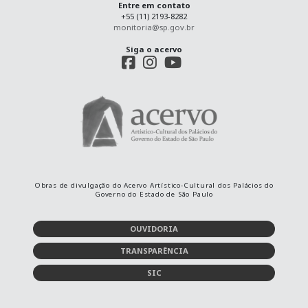
Entre em contato
+55 (11) 2193-8282
monitoria@sp.gov.br
Siga o acervo
Obras de divulgação do Acervo Artístico-Cultural dos Palácios do
Governo do Estado de São Paulo
OUVIDORIA
TRANSPARÊNCIA
SIC