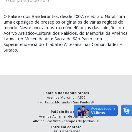
10 de janeiro de 2016
O Palácio dos Bandeirantes, desde 2007, celebra o Natal com
uma exposição de presépios originários de várias regiões do
mundo. Neste ano, a mostra reúne 40 peças das coleções do
Acervo Artístico-Cultural dos Palácios, do Memorial da América
Latina, do Museu de Arte Sacra de São Paulo e da
Superintendência do Trabalho Artesanal nas Comunidades –
Sutaco.
Palácio dos Bandeirantes
Avenida Morumbi, 4.500
(Portão 2) Morumbi - São Paulo/SP
Palácio Boa Vista
Avenida Adhemar de barros, 3.001
Alto da Boa Vista - Campos do Jordão/SP
Entre em contato
+55 (11) 2193-8282