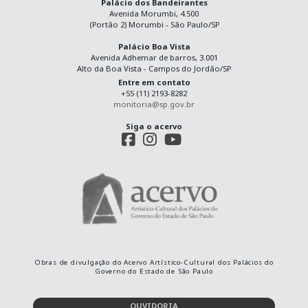
Palácio dos Bandeirantes
Avenida Morumbi, 4.500
(Portão 2) Morumbi - São Paulo/SP
Palácio Boa Vista
Avenida Adhemar de barros, 3.001
Alto da Boa Vista - Campos do Jordão/SP
Entre em contato
+55 (11) 2193-8282
monitoria@sp.gov.br
Siga o acervo
Obras de divulgação do Acervo Artístico-Cultural dos Palácios do
Governo do Estado de São Paulo
OUVIDORIA