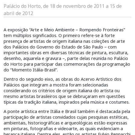
Palácio do Horto, de 18 de novembro de 2011 a 15 de
abril de 2012
A exposição “Arte e Meio Ambiente – Rompendo Fronteiras”
tem múltiplos significados. O primeiro refere-se à forte
presença de artistas de origem italiana nas coleções de arte
dos Palácios do Governo do Estado de São Paulo – com
importantes obras em diversas técnicas de pintura, escultura,
desenho, aquarela e gravura –, parte delas reunida no Palácio
do Horto para participar das comemorações da programação
do “Momento Itália-Brasil”.
Dentro do segundo eixo, as obras do Acervo Artístico dos
Palácios que integram a mostra foram selecionadas
considerando os critérios de origem italiana do artista ou
mesmo artistas brasileiros que se debruçaram em questões
típicas da tradição italiana, inspirados pela música e costumes.
A ponte artística entre Itália e Brasil também é destacada pela
participação de artistas convidados cujas pesquisas estéticas,
ambientais, historiográficas e arqueológicas estão expressas
em pinturas, fotografias e videoarte, as quais evidenciam a
herança italiana. Dentre eles, estão os artistas Fulvio Pennacchi