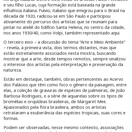
e seu filho Lucas, cuja formação está baseada na grande
influência italiana. Fulvio, italiano que emigrou para o Brasil na
década de 1920, radicou-se em São Paulo e participou
ativamente do percurso dos artistas que se reuniam para
pintar no ateliê do Edifício Santa Helena, no centro da cidade,
nos anos 1930/40, como Volpi, também representado aqui.
O terceiro eixo – a discussão do tema “Arte e Meio Ambiente”
– revela, à primeira vista, dois termos distantes, mas que
estão estreitamente associados nesta mostra, buscando
mostrar que a arte, desde tempos remotos, sempre sinalizou
o interesse dos artistas pela interpretação e preservação da
natureza.
Estão em destaque, também, obras pertencentes ao Acervo
dos Palácios que têm como foco o gênero da paisagem, entre
elas, a coleção de gravuras de espécies de palmeiras, de João
Barbosa Rodrigues, e a série de aquarelas sobre os tipos de
bromélias e orquídeas brasileiras, de Margaret Mee.
Apaixonados pela flora brasileira, ambos os artistas
retrataram a exuberância das espécies tropicais, suas cores e
formas.
Podem ser observadas, nesse mesmo contexto, associações