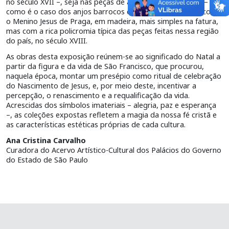
no século XVII –, seja nas peças de arte colonial brasileira –
como é o caso dos anjos barrocos e do oratório mineiro com
o Menino Jesus de Praga, em madeira, mais simples na fatura,
mas com a rica policromia típica das peças feitas nessa região
do país, no século XVIII.
As obras desta exposição reúnem-se ao significado do Natal a
partir da figura e da vida de São Francisco, que procurou,
naquela época, montar um presépio como ritual de celebração
do Nascimento de Jesus, e, por meio deste, incentivar a
percepção, o renascimento e a requalificação da vida.
Acrescidas dos símbolos imateriais – alegria, paz e esperança
–, as coleções expostas refletem a magia da nossa fé cristã e
as características estéticas próprias de cada cultura.
Ana Cristina Carvalho
Curadora do Acervo Artístico-Cultural dos Palácios do Governo
do Estado de São Paulo