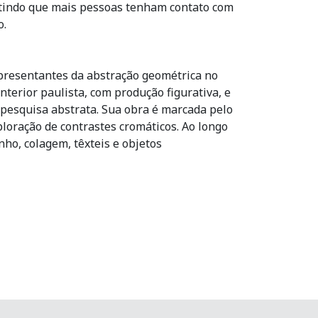
itindo que mais pessoas tenham contato com
o.
epresentantes da abstração geométrica no
interior paulista, com produção figurativa, e
 pesquisa abstrata. Sua obra é marcada pelo
ploração de contrastes cromáticos. Ao longo
ho, colagem, têxteis e objetos