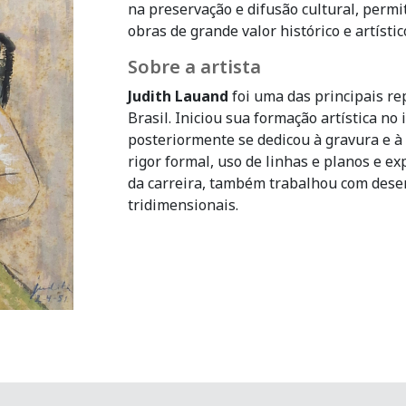
na preservação e difusão cultural, perm
obras de grande valor histórico e artístic
Sobre a artista
Judith Lauand
foi uma das principais r
Brasil. Iniciou sua formação artística no 
posteriormente se dedicou à gravura e à
rigor formal, uso de linhas e planos e ex
da carreira, também trabalhou com desen
tridimensionais.