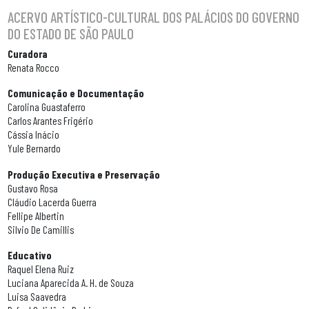
ACERVO ARTÍSTICO-CULTURAL DOS PALÁCIOS DO GOVERNO
DO ESTADO DE SÃO PAULO
Curadora
Renata Rocco
Comunicação e Documentação
Carolina Guastaferro
Carlos Arantes Frigério
Cássia Inácio
Yule Bernardo
Produção Executiva e Preservação
Gustavo Rosa
Cláudio Lacerda Guerra
Fellipe Albertin
Silvio De Camillis
Educativo
Raquel Elena Ruiz
Luciana Aparecida A. H. de Souza
Luisa Saavedra