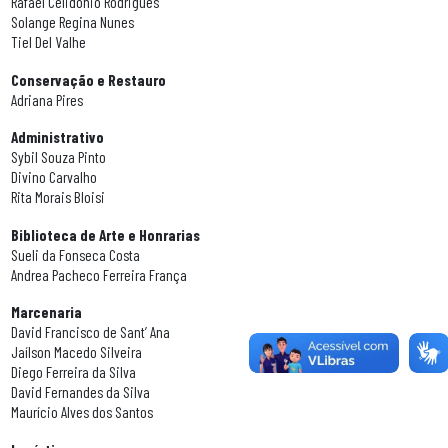
Rafael Celidônio Rodrigues
Solange Regina Nunes
Tiel Del Valhe
Conservação e Restauro
Adriana Pires
Administrativo
Sybil Souza Pinto
Divino Carvalho
Rita Morais Bloisi
Biblioteca de Arte e Honrarias
Sueli da Fonseca Costa
Andrea Pacheco Ferreira França
Marcenaria
David Francisco de Sant’ Ana
Jaílson Macedo Silveira
Diego Ferreira da Silva
David Fernandes da Silva
Maurício Alves dos Santos