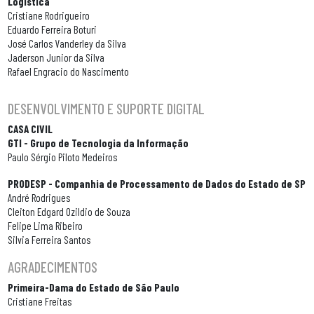
Logística
Cristiane Rodrigueiro
Eduardo Ferreira Boturi
José Carlos Vanderley da Silva
Jaderson Junior da Silva
Rafael Engracio do Nascimento
DESENVOLVIMENTO E SUPORTE DIGITAL
CASA CIVIL
GTI - Grupo de Tecnologia da Informação
Paulo Sérgio Piloto Medeiros
PRODESP - Companhia de Processamento de Dados do Estado de SP
André Rodrigues
Cleiton Edgard Ozildio de Souza
Felipe Lima Ribeiro
Silvia Ferreira Santos
AGRADECIMENTOS
Primeira-Dama do Estado de São Paulo
Cristiane Freitas