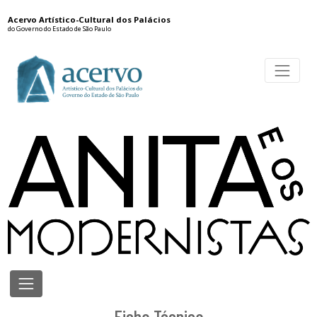
Acervo Artístico-Cultural dos Palácios
do Governo do Estado de São Paulo
Ficha Técnica