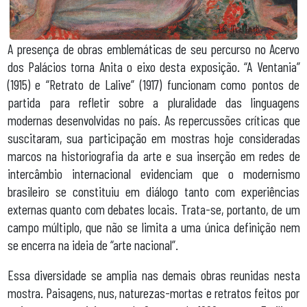
A presença de obras emblemáticas de seu percurso no Acervo
dos Palácios torna Anita o eixo desta exposição. “A Ventania”
(1915) e “Retrato de Lalive” (1917) funcionam como pontos de
partida para refletir sobre a pluralidade das linguagens
modernas desenvolvidas no país. As repercussões críticas que
suscitaram, sua participação em mostras hoje consideradas
marcos na historiografia da arte e sua inserção em redes de
intercâmbio internacional evidenciam que o modernismo
brasileiro se constituiu em diálogo tanto com experiências
externas quanto com debates locais. Trata-se, portanto, de um
campo múltiplo, que não se limita a uma única definição nem
se encerra na ideia de “arte nacional”.
Essa diversidade se amplia nas demais obras reunidas nesta
mostra. Paisagens, nus, naturezas-mortas e retratos feitos por