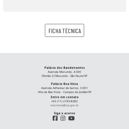
FICHA TÉCNICA
Palácio dos Bandeirantes
Avenida Morumbi, 4.500
(Portão 2) Morumbi - São Paulo/SP
Palácio Boa Vista
Avenida Adhemar de barros, 3.001
Alto da Boa Vista - Campos do Jordão/SP
Entre em contato
+55 (11) 2193-8282
monitoria@sp.gov.br
Siga o acervo