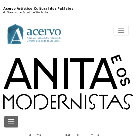
Acervo Artístico-Cultural dos Palácios
do Governo do Estado de São Paulo