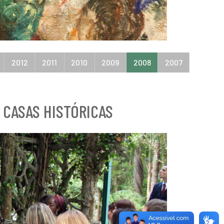
2012
2011
2010
2009
2008
2007
 CASAS HISTÓRICAS