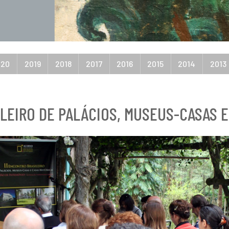
020
2019
2018
2017
2016
2015
2014
2013
ILEIRO DE PALÁCIOS, MUSEUS-CASAS E