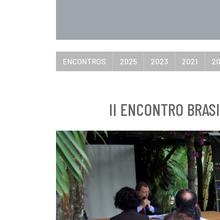
ENCONTROS
2025
2023
2021
2
II ENCONTRO BRAS